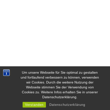
Um unsere Webseite für Sie optimal zu gestalten
und fortlaufend verbessern zu können, verwenden
wir Cookies. Durch die weitere Nutzung der
Webseite stimmen Sie der Verwendung von
Cookies zu. Weitere Infos erhalten Sie in unserer
Weiße Ladenbau ©2023 · Alle Rechte vorbehalten.
Datenschutzerklärung.
Verstanden
Datenschutzerklärung