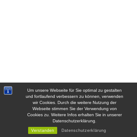
Um unsere Webseite für Sie optimal zu gestalten
und fortlaufend verbessern zu können, verwenden
wir Cookies. Durch die weitere Nutzung der
Webseite stimmen Sie der Verwendung von
Cookies zu. Weitere Infos erhalten Sie in unserer
Weiße Ladenbau ©2023 · Alle Rechte vorbehalten.
Datenschutzerklärung.
Verstanden
Datenschutzerklärung